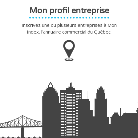
Mon profil entreprise
Inscrivez une ou plusieurs entreprises à Mon
Index, l'annuaire commercial du Québec.