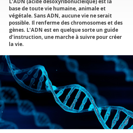
L'ADN (acide désoxyribonucléique) est la
base de toute vie humaine, animale et
végétale. Sans ADN, aucune vie ne serait
possible. Il renferme des chromosomes et des
gènes. L'ADN est en quelque sorte un guide
d'instruction, une marche à suivre pour créer
la vie.