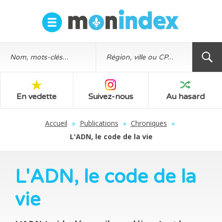
En vedette
Suivez-nous
Au hasard
Accueil
»
Publications
»
Chroniques
»
L'ADN, le code de la vie
L'ADN, le code de la
vie