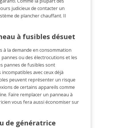
st garanti. Comme la plupart des
oujours judicieux de contacter un
système de plancher chauffant. Il
eau à fusibles désuet
lus à la demande en consommation
s pannes ou des électrocutions et les
es pannes de fusibles sont
 incompatibles avec ceux déjà
ibles peuvent représenter un risque
exions de certains appareils comme
ne. Faire remplacer un panneau à
ricien vous fera aussi économiser sur
au de génératrice