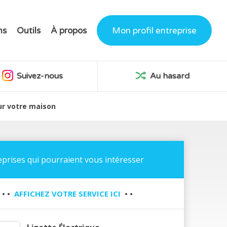
ns
Outils
À propos
Mon profil entreprise
Suivez-nous
Au hasard
our votre maison
eprises qui pourraient vous intéresser
• •
AFFICHEZ VOTRE SERVICE ICI
• •