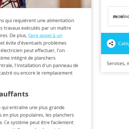
ions qui requièrent une alimentation
Les travaux exécutés par un maître
ires. De plus,
faire appel à un
 et évite d'éventuels problèmes
Catég
lectricien peut effectuer, l'on
stème intégré de planchers
Services, 
ntrale, l'installation d'un panneau de
encastré ou encore le remplacement
auffants
e qui entraîne une plus grande
us en plus populaires, les planchers
. Ce système peut être facilement