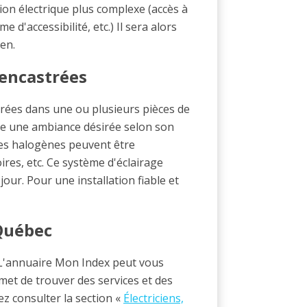
tion électrique plus complexe (accès à
d'accessibilité, etc.) Il sera alors
ien.
 encastrées
trées dans une ou plusieurs pièces de
ne une ambiance désirée selon son
es halogènes peuvent être
res, etc. Ce système d'éclairage
our. Pour une installation fiable et
 Québec
? L'annuaire Mon Index peut vous
et de trouver des services et des
z consulter la section «
Électriciens,