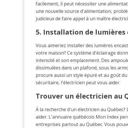
facilement, il peut nécessiter une alimenta
une nouvelle source d'alimentation, problème 
judicieux de faire appel à un maître électric
5. Installation de lumières
Vous aimeriez installer des lumières encas
votre maison? Ce système d'éclairage don
intensité et son emplacement. Des ampoul
dissimulées dans un plafond, sous les armoi
procure aussi un style épuré et au goût du j
sécuritaire, l'électricien peut vous aider.
Trouver un électricien au
À la recherche d'un électricien au Québec
aider. L'annuaire québécois Mon Index perm
entreprises partout au Québec. Vous pouve