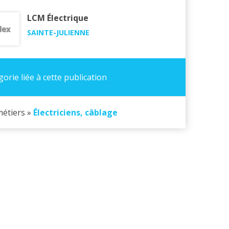
LCM Électrique
SAINTE-JULIENNE
orie liée à cette publication
métiers »
Électriciens, câblage