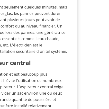
nt seulement quelques minutes, mais
 verglas, les pannes peuvent durer
ant plusieurs jours peut avoir de
confort qu'au niveau financier. Un
que lors des pannes, une génératrice
ins essentiels comme l'eau chaude,
 etc. L'électricien est le
tallation sécuritaire d'un tel système.
teur central
isation et est beaucoup plus
Il évite l'utilisation de nombreux
pirateur. L'aspirateur central exige
de vider un sac environ une ou deux
 grande quantité de poussière et
ut être installé relativement