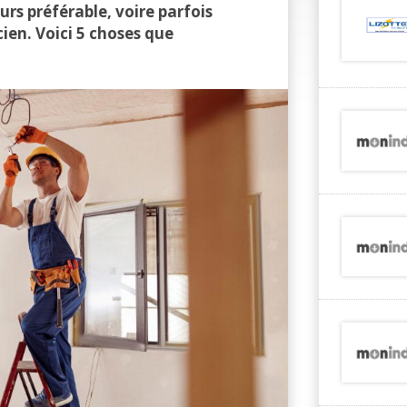
jours préférable, voire parfois
cien. Voici 5 choses que