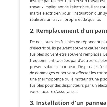
installé par un électricien et son travail e
travaux impliquant de l'électricité, il est t
maître électricien pour l'installation d'un 
réalisera un travail propre et de qualité.
2. Remplacement d'un pann
De nos jours, les fusibles ne répondent p
d'électricité. Ils peuvent souvent causer de
fusibles doivent être souvent remplacés. L
fréquemment causées par d'autres fusibles
présents dans le panneau. De plus, les fus
de dommages et peuvent affecter les conn
une thermopompe ou le moteur d'une pisci
fusibles pour des disjoncteurs par un élect
votre facture d’assurances.
3. Installation d'un panne