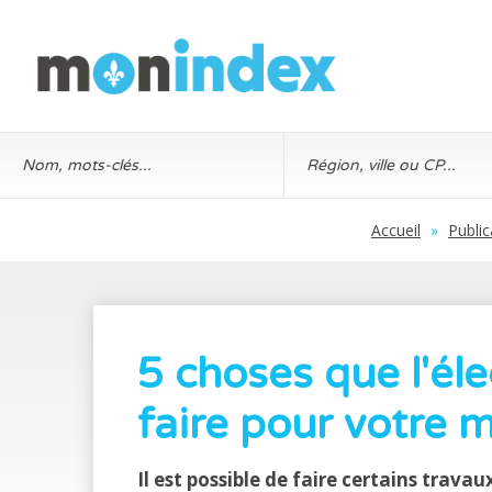
Accueil
»
Public
5 choses que l'éle
faire pour votre 
Il est possible de faire certains trav