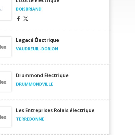
Lizotte Électrique
BOISBRIAND
Lagacé Électrique
VAUDREUIL-DORION
Drummond Électrique
DRUMMONDVILLE
Les Entreprises Rolais électrique
TERREBONNE