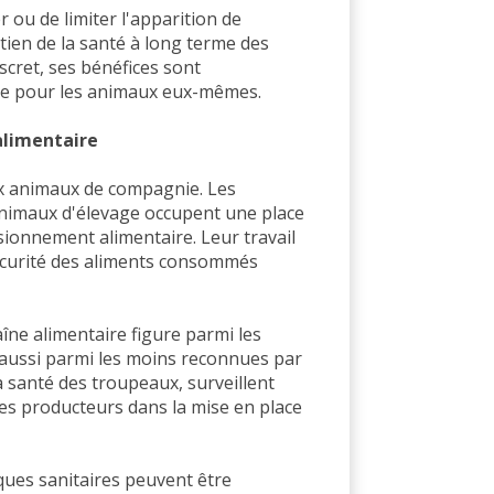
 ou de limiter l'apparition de
ien de la santé à long terme des
scret, ses bénéfices sont
me pour les animaux eux-mêmes.
 alimentaire
aux animaux de compagnie. Les
animaux d'élevage occupent une place
sionnement alimentaire. Leur travail
 sécurité des aliments consommés
aîne alimentaire figure parmi les
 aussi parmi les moins reconnues par
la santé des troupeaux, surveillent
es producteurs dans la mise en place
ques sanitaires peuvent être