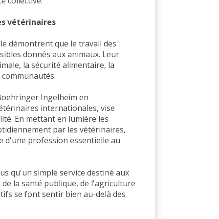
é collective.
s vétérinaires
le démontrent que le travail des
isibles donnés aux animaux. Leur
male, la sécurité alimentaire, la
es communautés.
Boehringer Ingelheim en
étérinaires internationales, vise
lité. En mettant en lumière les
idiennement par les vétérinaires,
e d'une profession essentielle au
lus qu'un simple service destiné aux
 de la santé publique, de l'agriculture
itifs se font sentir bien au-delà des