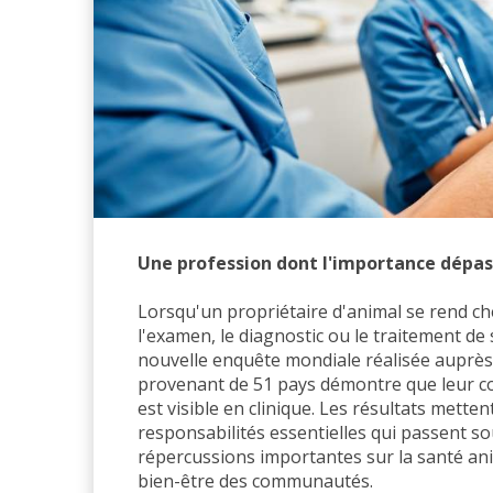
Une profession dont l'importance dépas
Lorsqu'un propriétaire d'animal se rend che
l'examen, le diagnostic ou le traitement d
nouvelle enquête mondiale réalisée auprès
provenant de 51 pays démontre que leur con
est visible en clinique. Les résultats mette
responsabilités essentielles qui passent s
répercussions importantes sur la santé anim
bien-être des communautés.