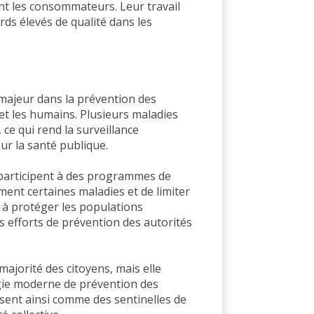
tent les consommateurs. Leur travail
ds élevés de qualité dans les
e
majeur dans la prévention des
et les humains. Plusieurs maladies
e qui rend la surveillance
ur la santé publique.
 participent à des programmes de
ment certaines maladies et de limiter
e à protéger les populations
 efforts de prévention des autorités
majorité des citoyens, mais elle
égie moderne de prévention des
ssent ainsi comme des sentinelles de