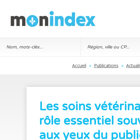
Accueil
»
Publications
»
Actual
Les soins vétérina
rôle essentiel sou
aux yeux du publi