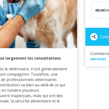
Catég
Commerce
se largement les consultations
services
z le vétérinaire, il voit généralement
e son compagnon. Toutefois, une
 de professionnels vétérinaires
tribution va bien au-delà de ce qui
nt en lumière plusieurs
ouvent inaperçues, mais qui ont des
ale, la sécurité alimentaire et le