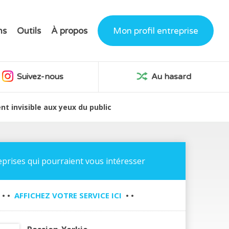
ns
Outils
À propos
Mon profil entreprise
Suivez-nous
Au hasard
nt invisible aux yeux du public
eprises qui pourraient vous intéresser
• •
AFFICHEZ VOTRE SERVICE ICI
• •