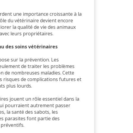
rdent une importance croissante à la
rôle du vétérinaire devient encore
iorer la qualité de vie des animaux
avec leurs propriétaires.
nu des soins vétérinaires
pose sur la prévention. Les
eulement de traiter les problèmes
tion de nombreuses maladies. Cette
s risques de complications futures et
ts plus lourds.
ires jouent un rôle essentiel dans la
qui pourraient autrement passer
es, la santé des sabots, les
s parasites font partie des
préventifs.