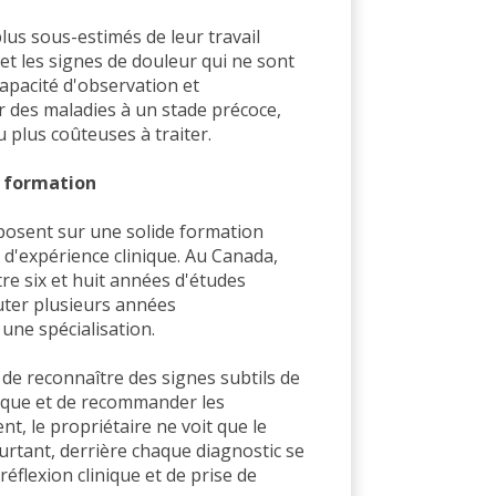
plus sous-estimés de leur travail
et les signes de douleur qui ne sont
capacité d'observation et
r des maladies à un stade précoce,
 plus coûteuses à traiter.
e formation
eposent sur une solide formation
d'expérience clinique. Au Canada,
re six et huit années d'études
uter plusieurs années
une spécialisation.
de reconnaître des signes subtils de
risque et de recommander les
t, le propriétaire ne voit que le
ourtant, derrière chaque diagnostic se
réflexion clinique et de prise de