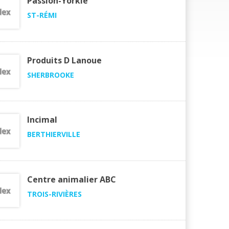
Passion-Yorkie
ST-RÉMI
Produits D Lanoue
SHERBROOKE
Incimal
BERTHIERVILLE
Centre animalier ABC
TROIS-RIVIÈRES