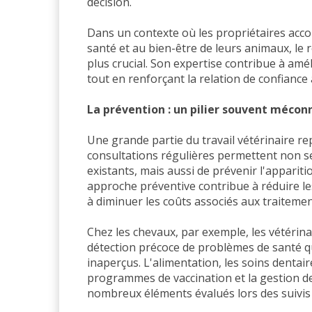
décision.
Dans un contexte où les propriétaires acco
santé et au bien-être de leurs animaux, le 
plus crucial. Son expertise contribue à amél
tout en renforçant la relation de confiance 
La prévention : un pilier souvent mécon
Une grande partie du travail vétérinaire re
consultations régulières permettent non s
existants, mais aussi de prévenir l'appari
approche préventive contribue à réduire le
à diminuer les coûts associés aux traitemen
Chez les chevaux, par exemple, les vétérina
détection précoce de problèmes de santé 
inaperçus. L'alimentation, les soins dentair
programmes de vaccination et la gestion de
nombreux éléments évalués lors des suivis 