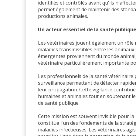
identifiés et contrôlés avant qu'ils n'affec
permet également de maintenir des standar
productions animales.
Un acteur essentiel de la santé publiqu
Les vétérinaires jouent également un rôle 
maladies transmissibles entre les animaux 
émergentes proviennent du monde animal, c
vétérinaire particulièrement importante po
Les professionnels de la santé vétérinaire
surveillance permettant de détecter rapide
leur propagation. Cette vigilance contribu
humaines et animales tout en soutenant les
de santé publique.
Cette mission est souvent invisible pour la 
constitue l'un des fondements de la strat
maladies infectieuses. Les vétérinaires agi