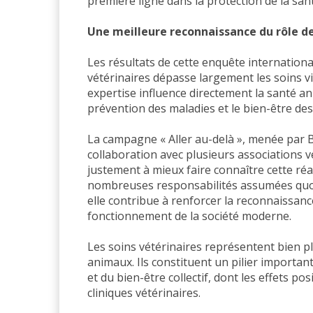
première ligne dans la protection de la sant
Une meilleure reconnaissance du rôle de
Les résultats de cette enquête internationa
vétérinaires dépasse largement les soins v
expertise influence directement la santé ani
prévention des maladies et le bien-être d
La campagne « Aller au-delà », menée par 
collaboration avec plusieurs associations v
justement à mieux faire connaître cette réa
nombreuses responsabilités assumées quot
elle contribue à renforcer la reconnaissanc
fonctionnement de la société moderne.
Les soins vétérinaires représentent bien p
animaux. Ils constituent un pilier important
et du bien-être collectif, dont les effets pos
cliniques vétérinaires.