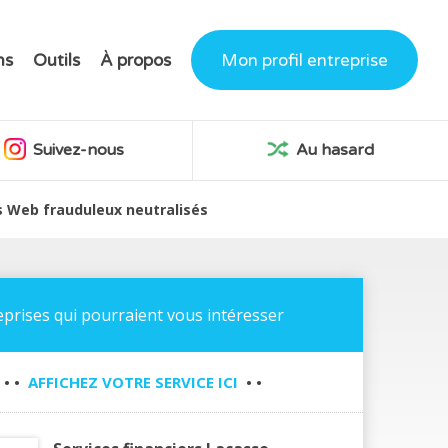
ns
Outils
À propos
Mon profil entreprise
Suivez-nous
Au hasard
es Web frauduleux neutralisés
eprises qui pourraient vous intéresser
• •
AFFICHEZ VOTRE SERVICE ICI
• •