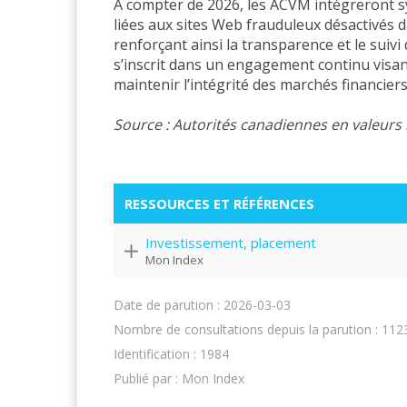
À compter de 2026, les ACVM intégreront s
liées aux sites Web frauduleux désactivés d
renforçant ainsi la transparence et le suivi
s’inscrit dans un engagement continu visant
maintenir l’intégrité des marchés financier
Source : Autorités canadiennes en valeurs
RESSOURCES ET RÉFÉRENCES
Investissement, placement
Mon Index
Date de parution : 2026-03-03
Nombre de consultations depuis la parution : 112
Identification : 1984
Publié par : Mon Index