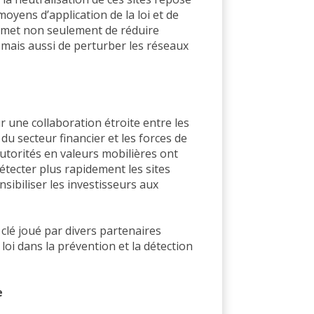
 moyens d’application de la loi et de
rmet non seulement de réduire
 mais aussi de perturber les réseaux
e
r une collaboration étroite entre les
u secteur financier et les forces de
autorités en valeurs mobilières ont
détecter plus rapidement les sites
ensibiliser les investisseurs aux
lé joué par divers partenaires
 loi dans la prévention et la détection
e