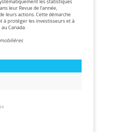
ystématiquement les statistiques
ans leur Revue de l’année,
 de leurs actions. Cette démarche
 à protéger les investisseurs et à
s au Canada.
 mobilières
34