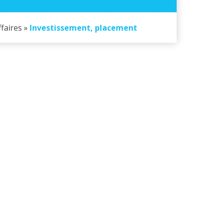
ffaires »
Investissement, placement