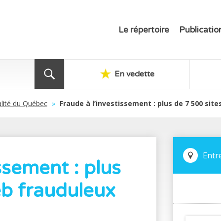
Le répertoire
Publicatio
En vedette
lité du Québec
»
Fraude à l’investissement : plus de 7 500 sit
Entr
ssement : plus
eb frauduleux