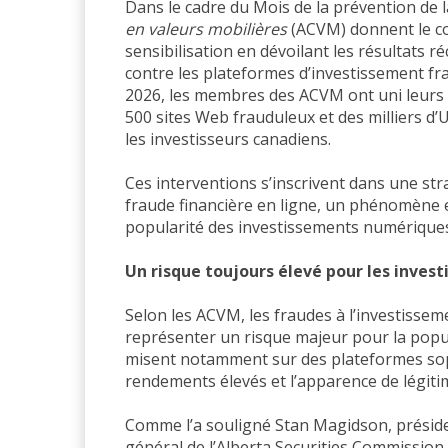
Dans le cadre du Mois de la prévention de l
en valeurs mobilières
(ACVM) donnent le cou
sensibilisation en dévoilant les résultats 
contre les plateformes d’investissement fra
2026, les membres des ACVM ont uni leurs e
500 sites Web frauduleux et des milliers d
les investisseurs canadiens.
Ces interventions s’inscrivent dans une stra
fraude financière en ligne, un phénomène e
popularité des investissements numérique
Un risque toujours élevé pour les invest
Selon les ACVM, les fraudes à l’investissem
représenter un risque majeur pour la popu
misent notamment sur des plateformes so
rendements élevés et l’apparence de légiti
Comme l’a souligné Stan Magidson, présid
général de l’Alberta Securities Commission,