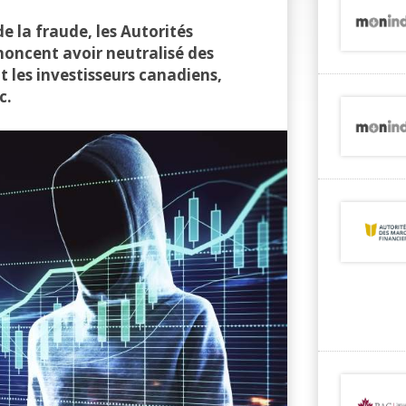
e la fraude, les Autorités
noncent avoir neutralisé des
t les investisseurs canadiens,
c.