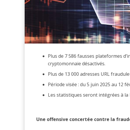
Plus de 7 586 fausses plateformes d’i
cryptomonnaie désactivés.
Plus de 13 000 adresses URL fraudule
Période visée : du 5 juin 2025 au 12 fé
Les statistiques seront intégrées à l
Une offensive concertée contre la fraud