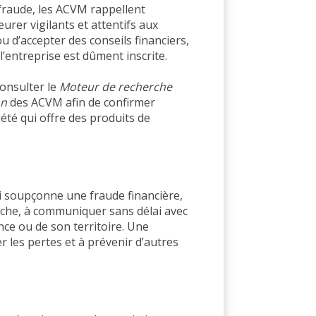
 fraude, les ACVM rappellent
urer vigilants et attentifs aux
ou d’accepter des conseils financiers,
 l’entreprise est dûment inscrite.
consulter le
Moteur de recherche
on
des ACVM afin de confirmer
été qui offre des produits de
 soupçonne une fraude financière,
che, à communiquer sans délai avec
nce ou de son territoire. Une
r les pertes et à prévenir d’autres