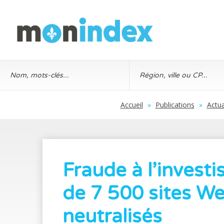
Accueil
»
Publications
»
Actua
Fraude à l’investi
de 7 500 sites W
neutralisés