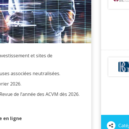
nvestissement et sites de
uses associées neutralisées.
vrier 2026.
a Revue de l’année des ACVM dès 2026.
e en ligne
Catég