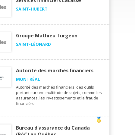
Services financiers Lacasse
SAINT-HUBERT
Groupe Mathieu Turgeon
SAINT-LÉONARD
Autorité des marchés financiers
MONTRÉAL
Autorité des marchés financiers, des outils
portant sur une multitude de sujets, comme les
assurances, les investissements et la fraude
financière.
Bureau d'assurance du Canada
(BAC) au Québec