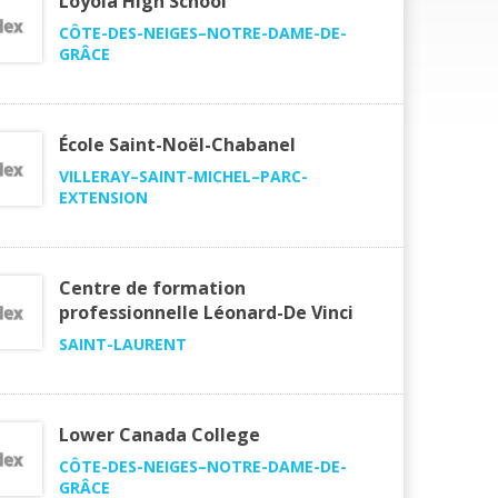
Loyola High School
CÔTE-DES-NEIGES–NOTRE-DAME-DE-
GRÂCE
École Saint-Noël-Chabanel
VILLERAY–SAINT-MICHEL–PARC-
EXTENSION
Centre de formation
professionnelle Léonard-De Vinci
SAINT-LAURENT
Lower Canada College
CÔTE-DES-NEIGES–NOTRE-DAME-DE-
GRÂCE