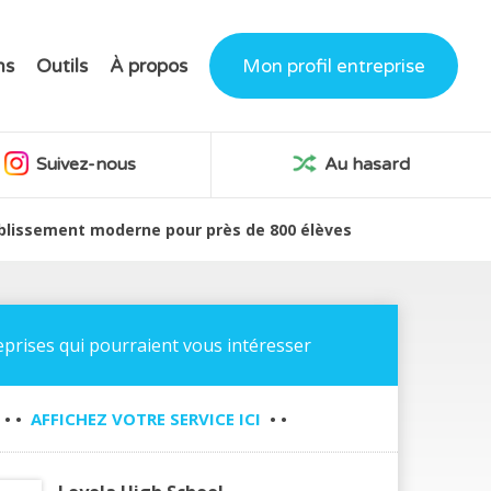
ns
Outils
À propos
Mon profil entreprise
Suivez-nous
Au hasard
tablissement moderne pour près de 800 élèves
eprises qui pourraient vous intéresser
• •
AFFICHEZ VOTRE SERVICE ICI
• •