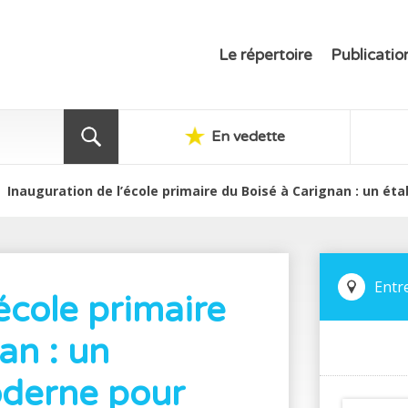
Le répertoire
Publicatio
En vedette
Inauguration de l’école primaire du Boisé à Carignan : un é
Entr
école primaire
an : un
oderne pour