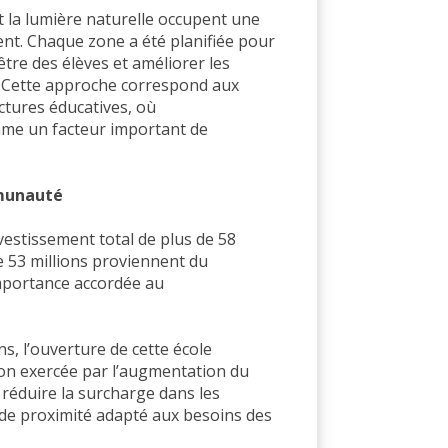
 la lumière naturelle occupent une
ent. Chaque zone a été planifiée pour
être des élèves et améliorer les
e. Cette approche correspond aux
ctures éducatives, où
me un facteur important de
mmunauté
vestissement total de plus de 58
e 53 millions proviennent du
importance accordée au
s, l’ouverture de cette école
ion exercée par l’augmentation du
réduire la surcharge dans les
u de proximité adapté aux besoins des