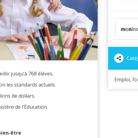
Catég
llir jusqu’à 768 élèves.
Emploi, f
on les standards actuels.
ions de dollars.
istère de l’Éducation.
bien-être