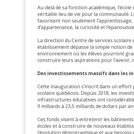
Au-delà de sa fonction académique, l’école
véritable lieu de vie pour la communauté. 
favorisent non seulement l’apprentissage, 
d’appartenance, la curiosité et l’épanouis
La direction du Centre de services scolaire
établissement dépasse la simple notion de bâ
environnement où les élèves pourront grand
construire leurs aspirations pour l’avenir, 
Des investissements massifs dans les in
Cette inauguration s’inscrit dans un effort
scolaire québécois. Depuis 2018, les inves
infrastructures éducatives ont considérab
9 milliards à 23,5 milliards de dollars par a
Ces fonds visent à entretenir les bâtiments
écoles et à construire de nouveaux établis
l’évolution démographique et aux besoins