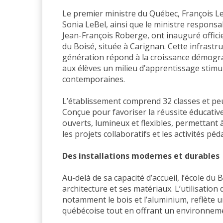
Le premier ministre du Québec, François Leg
Sonia LeBel, ainsi que le ministre responsa
Jean-François Roberge, ont inauguré offici
du Boisé, située à Carignan. Cette infrastr
génération répond à la croissance démograp
aux élèves un milieu d’apprentissage stimul
contemporaines.
L’établissement comprend 32 classes et peut
Conçue pour favoriser la réussite éducative
ouverts, lumineux et flexibles, permettant à
les projets collaboratifs et les activités pé
Des installations modernes et durables
Au-delà de sa capacité d’accueil, l’école du
architecture et ses matériaux. L’utilisatio
notamment le bois et l’aluminium, reflète u
québécoise tout en offrant un environneme