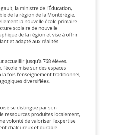
ault, la ministre de l’Éducation,
ble de la région de la Montérégie,
ellement la nouvelle école primaire
ucture scolaire de nouvelle
hique de la région et vise à offrir
ant et adapté aux réalités
 accueillir jusqu’à 768 élèves.
, l’école mise sur des espaces
 la fois l’enseignement traditionnel,
dagogiques diversifiées.
 Boisé se distingue par son
n de ressources produites localement,
ne volonté de valoriser l’expertise
nt chaleureux et durable.