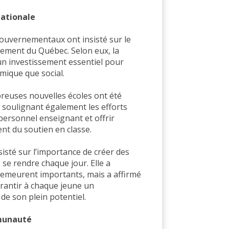
nationale
gouvernementaux ont insisté sur le
ppement du Québec. Selon eux, la
un investissement essentiel pour
omique que social.
reuses nouvelles écoles ont été
 soulignant également les efforts
personnel enseignant et offrir
nt du soutien en classe.
sisté sur l’importance de créer des
 se rendre chaque jour. Elle a
demeurent importants, mais a affirmé
arantir à chaque jeune un
e son plein potentiel.
mmunauté