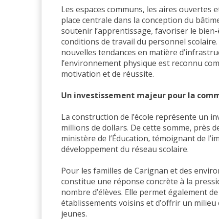
Les espaces communs, les aires ouvertes et
place centrale dans la conception du bâtim
soutenir l’apprentissage, favoriser le bien-
conditions de travail du personnel scolair
nouvelles tendances en matière d’infrastru
l’environnement physique est reconnu com
motivation et de réussite.
Un investissement majeur pour la co
La construction de l’école représente un in
millions de dollars. De cette somme, près d
ministère de l’Éducation, témoignant de l’
développement du réseau scolaire.
Pour les familles de Carignan et des environ
constitue une réponse concrète à la press
nombre d’élèves. Elle permet également de 
établissements voisins et d’offrir un milie
jeunes.