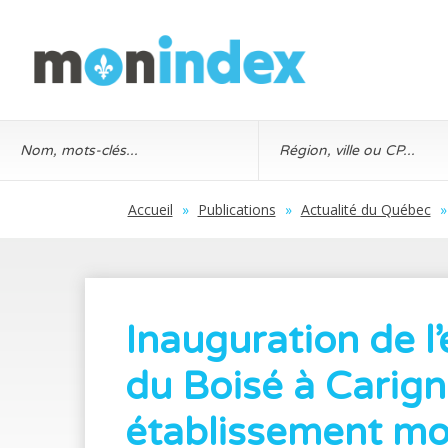
Accueil
»
Publications
»
Actualité du Québec
»
Inauguration de l’
du Boisé à Carign
établissement m