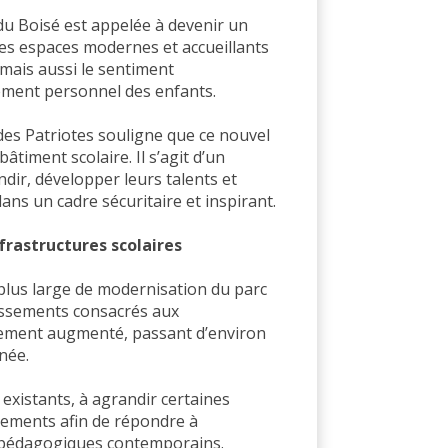
 du Boisé est appelée à devenir un
Les espaces modernes et accueillants
mais aussi le sentiment
sement personnel des enfants.
 des Patriotes souligne que ce nouvel
timent scolaire. Il s’agit d’un
ir, développer leurs talents et
dans un cadre sécuritaire et inspirant.
frastructures scolaires
 plus large de modernisation du parc
tissements consacrés aux
lement augmenté, passant d’environ
nnée.
 existants, à agrandir certaines
sements afin de répondre à
 pédagogiques contemporains.